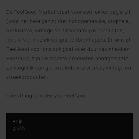
De FeelGood Market staat voor een lekker dagje uit
(voor het hele gezin) met handgemaakte, originele,
exclusieve, vintage en ambachtelijke producten,
fijne (live) muziek en aparte (bio) hapjes. En omdat
FeelGood voor ons ook gaat over duurzaamheid en
Fairtrade, zijn de meeste producten handgemaakt,
zo mogelijk van gerecyclede materialen, vintage en
streekproducten.
Everything to make you FeelGood!
Prijs
gratis