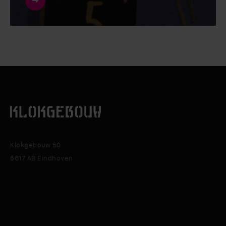
Klokgebouw 50
5617 AB Eindhoven