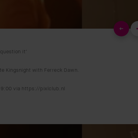
question it’
ate Kingsnight with Ferreck Dawn.
9:00 via https://pixlclub.nl