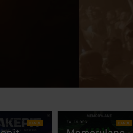
ZA. 19 DEC.
DANCE
DANCE