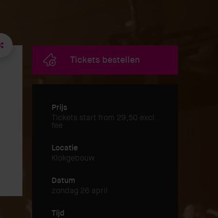
Tickets bestellen
Prijs
Tickets start from 29,50 excl.
fee
Locatie
Klokgebouw
Datum
zondag 26 april
Tijd