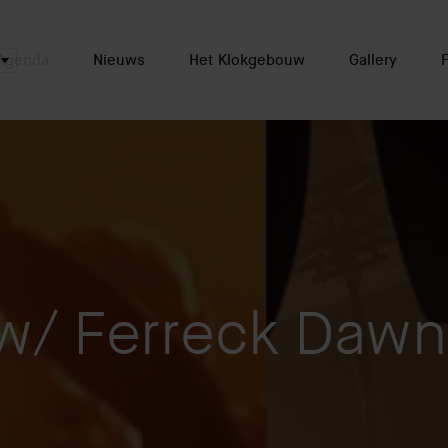
Agenda
Nieuws
Het Klokgebouw
Gallery
w/ Ferreck Dawn