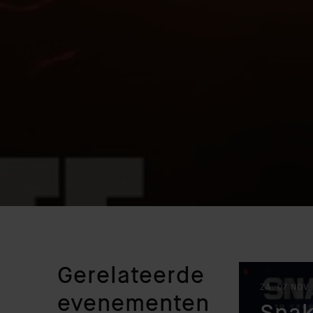
Gerelateerde
ZA. 07 NOV.
evenementen