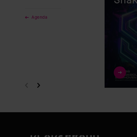
Snak
Agenda