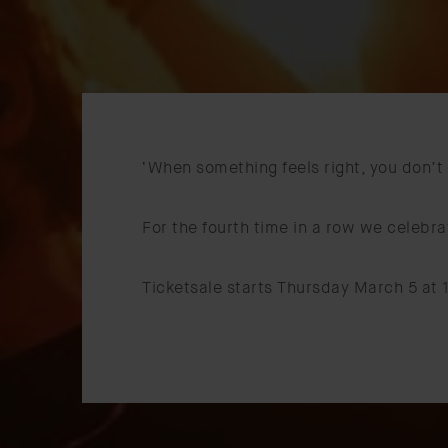
‘When something feels right, you don’t 
For the fourth time in a row we celebr
Ticketsale starts Thursday March 5 at 1