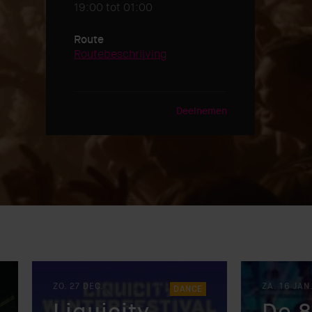
19:00 tot 01:00
Route
Routebeschrijving
Deelnemen
ZO. 27 DEC.
ZA. 16 JAN
DANCE