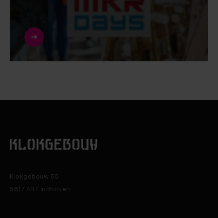
Klokgebouw 50
5617 AB Eindhoven