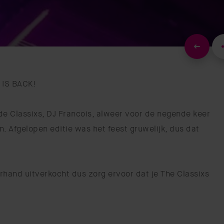
IS BACK!
de Classixs, DJ Francois, alweer voor de negende keer
. Afgelopen editie was het feest gruwelijk, dus dat
orhand uitverkocht dus zorg ervoor dat je The Classixs