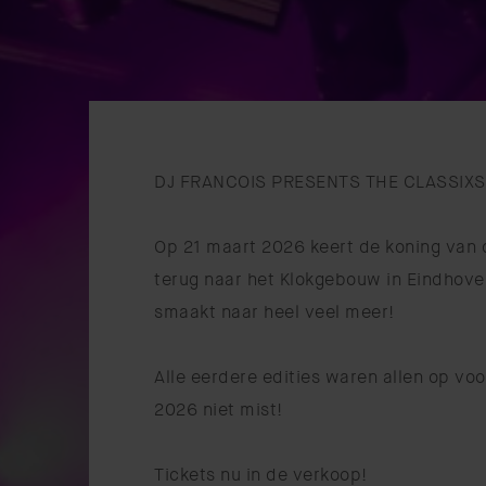
DJ FRANCOIS PRESENTS THE CLASSIXS 
Op 21 maart 2026 keert de koning van 
terug naar het Klokgebouw in Eindhoven
smaakt naar heel veel meer!
Alle eerdere edities waren allen op vo
2026 niet mist!
Tickets nu in de verkoop!