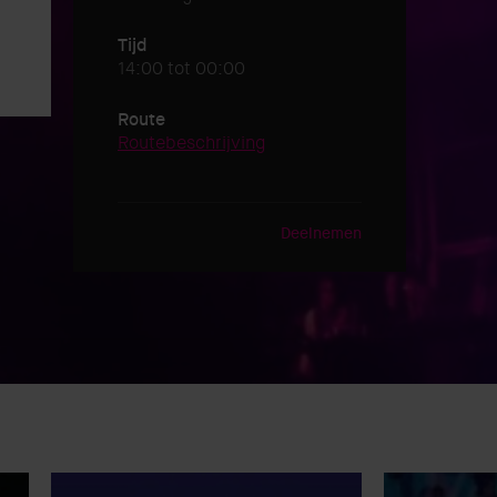
Tijd
14:00 tot 00:00
Route
Routebeschrijving
Deelnemen