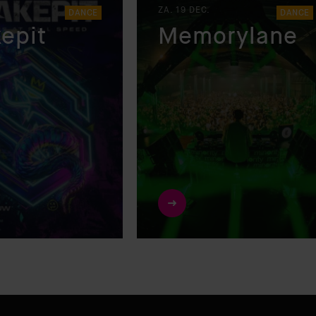
ZA. 19 DEC.
DANCE
DANCE
epit
Memorylane