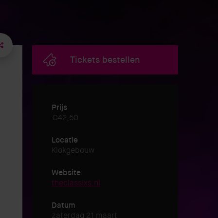
Tickets bestellen
Prijs
€42,50
Locatie
Klokgebouw
Website
theclassixs.nl
Datum
zaterdag 21 maart