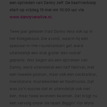
een optreden van Danny zelf. De kaartverkoop
start op vrijdag 15 mei om 10:00 uur via
www.dannyveralive.nl
.
Twee jaar geleden trad Danny Vera ook op in
het Klokgebouw. Die avond, waarin hij een
speciaal in-the-roundconcert gaf, werd
uiteindelijk een stuk groter dan vooraf
gepland. Wat begon als een optreden van
Danny, werd uiteindelijk een half festival, met
een tweede podium, maar ook een cocktailbar,
merchstore, muziekwinkel en foodtrucks. Dat
was zo’n succes dat er uiteindelijk ook niet
één, maar twee avonden kwamen. Dat krijgt nu
een vervolg onder de naam
Beggin’ For More