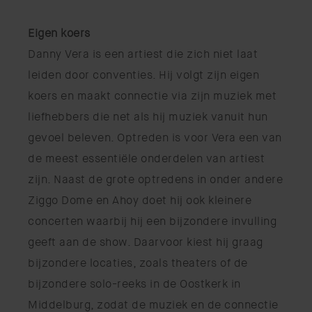
Eigen koers
Danny Vera is een artiest die zich niet laat
leiden door conventies. Hij volgt zijn eigen
koers en maakt connectie via zijn muziek met
liefhebbers die net als hij muziek vanuit hun
gevoel beleven. Optreden is voor Vera een van
de meest essentiële onderdelen van artiest
zijn. Naast de grote optredens in onder andere
Ziggo Dome en Ahoy doet hij ook kleinere
concerten waarbij hij een bijzondere invulling
geeft aan de show. Daarvoor kiest hij graag
bijzondere locaties, zoals theaters of de
bijzondere solo-reeks in de Oostkerk in
Middelburg, zodat de muziek en de connectie