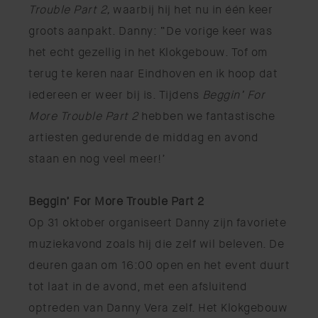
Trouble Part 2,
waarbij hij het nu in één keer
groots aanpakt. Danny: “De vorige keer was
het echt gezellig in het Klokgebouw. Tof om
terug te keren naar Eindhoven en ik hoop dat
iedereen er weer bij is. Tijdens
Beggin’ For
More Trouble Part 2
hebben we fantastische
artiesten gedurende de middag en avond
staan en nog veel meer!’
Beggin’ For More Trouble Part 2
Op 31 oktober organiseert Danny zijn favoriete
muziekavond zoals hij die zelf wil beleven. De
deuren gaan om 16:00 open en het event duurt
tot laat in de avond, met een afsluitend
optreden van Danny Vera zelf. Het Klokgebouw