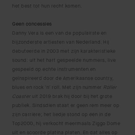
het best tot hun recht komen.
Geen concessies
Danny Vera is een van de populairste en
bijzonderste artiesten van Nederland. Hij
debuteerde in 2003 met zijn karakteristieke
sound: uit het hart gespeelde nummers, live
gespeeld op echte instrumenten en
geïnspireerd door de Amerikaanse country,
blues en rock 'n' roll. Met zijn nummer
Roller
Coaster
uit 2019 brak hij door bij het grote
publiek. Sindsdien staat er geen rem meer op
zijn carrière; het liedje stond op één in de
Top2000, hij verkocht meermaals Ziggo Dome
uit en scoorde platina platen. En dat alles op