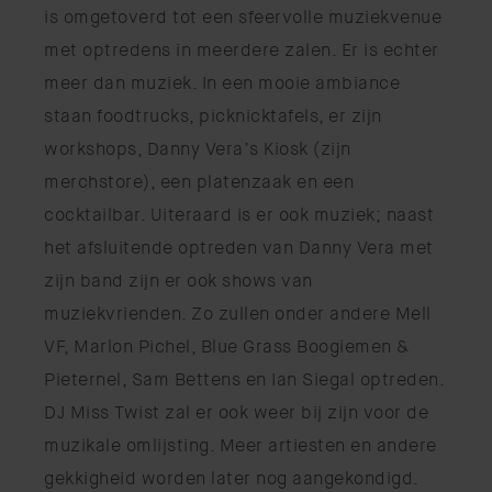
is omgetoverd tot een sfeervolle muziekvenue
met optredens in meerdere zalen. Er is echter
meer dan muziek. In een mooie ambiance
staan foodtrucks, picknicktafels, er zijn
workshops, Danny Vera’s Kiosk (zijn
merchstore), een platenzaak en een
cocktailbar. Uiteraard is er ook muziek; naast
het afsluitende optreden van Danny Vera met
zijn band zijn er ook shows van
muziekvrienden. Zo zullen onder andere Mell
VF, Marlon Pichel, Blue Grass Boogiemen &
Pieternel, Sam Bettens en Ian Siegal optreden.
DJ Miss Twist zal er ook weer bij zijn voor de
muzikale omlijsting. Meer artiesten en andere
gekkigheid worden later nog aangekondigd.