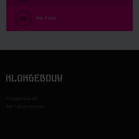
Per Fiets
Klokgebouw 50
5617 AB Eindhoven